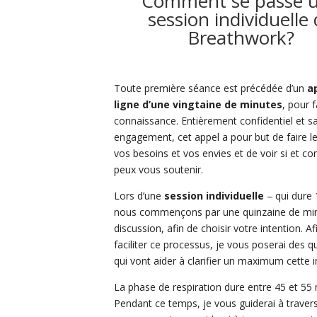
Comment se passe 
session individuelle
Breathwork?
Toute première séance est précédée d’un
a
ligne d’une vingtaine de minutes
, pour f
connaissance. Entièrement confidentiel et s
engagement, cet appel a pour but de faire le
vos besoins et vos envies et de voir si et c
peux vous soutenir.
Lors d’une
session individuelle
– qui dure
nous commençons par une quinzaine de mi
discussion, afin de choisir votre intention. Af
faciliter ce processus, je vous poserai des q
qui vont aider à clarifier un maximum cette i
La phase de respiration dure entre 45 et 55 
Pendant ce temps, je vous guiderai à travers