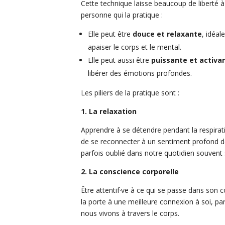
Cette technique laisse beaucoup de liberté à
personne qui la pratique :
Elle peut être
douce et relaxante
, idéal
apaiser le corps et le mental.
Elle peut aussi être
puissante et activa
libérer des émotions profondes.
Les piliers de la pratique sont :
1. La relaxation
Apprendre à se détendre pendant la respira
de se reconnecter à un sentiment profond de
parfois oublié dans notre quotidien souvent 
2. La conscience corporelle
Être attentif·ve à ce qui se passe dans son 
la porte à une meilleure connexion à soi, pa
nous vivons à travers le corps.