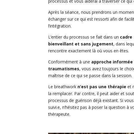
processus et vous aiderai à traverser ce qui
Après la séance, nous prendrons un momen
échanger sur ce qui est ressorti afin de facili
l’intégration.
L’entier du processus se fait dans un
cadre
bienveillant et sans jugement
, dans leq
rencontre exactement là où vous en êtes.
Conformément à une
approche informée 
traumatismes
, vous avez toujours le choix
maîtrise de ce qui se passe dans la session.
Le breathwork
n’est pas une thérapie
et 
la remplacer. Par contre, il peut aider et sou
processus de guérison déjà existant. Si vous
suivi.e, n’hésitez pas à poser la question à v
thérapeute.